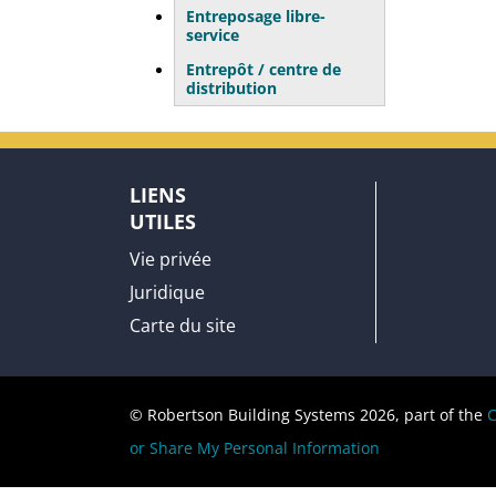
Entreposage libre-
service
Entrepôt / centre de
distribution
LIENS
UTILES
Vie privée
Juridique
Carte du site
© Robertson Building Systems 2026, part of the
C
or Share My Personal Information